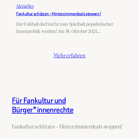
Aktuelles
Fankultur schützen – Hinterzimmerdeals stoppen!
Der Fußball darf nicht zum Spielball populistischer
Innenpolitik werden! Am 18. Oktober 2024…
Mehr erfahren
Für Fankultur und
Bürger*innenrechte
Fankultur schützen – Hinterzimmerdeals stoppen!