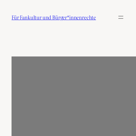
Zum
Inhalt
Für Fankultur und Bürger*innenrechte
springen