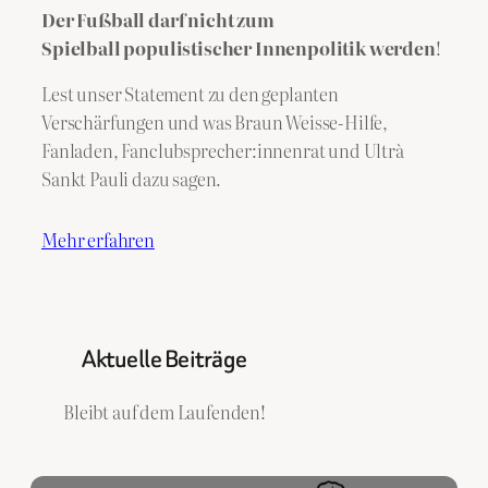
Der Fußball darf nicht zum
Spielball populistischer Innenpolitik werden
!
Lest unser Statement zu den geplanten
Verschärfungen und was Braun Weisse-Hilfe,
Fanladen, Fanclubsprecher:innenrat und Ultrà
Sankt Pauli dazu sagen.
Mehr erfahren
Aktuelle Beiträge
Bleibt auf dem Laufenden!