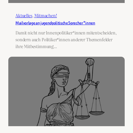
Aktuelles
, 
Mitmachen!
Mailvorlage an jugendpolitische Sprecher*innen
Damit nicht nur Innenpolitiker*innen mitentscheiden,
sondern auch Politiker*innen anderer Themenfelder
ihre Mitbestimmung…