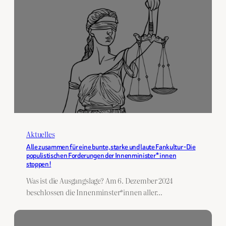
Aktuelles
Alle zusammen für eine bunte, starke und laute Fankultur -Die
populistischen Forderungen der Innenminister*innen
stoppen!
Was ist die Ausgangslage? Am 6. Dezember 2024
beschlossen die Innenminster*innen aller…